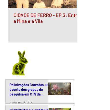
CIDADE DE FERRO - EP.3: Entre
a Mina e a Vila
Polinizações Cruzadas, um
evento dos grupos de
pesquisa em CTS da
Unicamp
23 de jun. de 2025