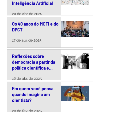
Inteligência Artificial
29 de abr. de 2025
Os 40 anos do MCTI e do
DPCT
17 de abr. de 2025
Reflexões sobre
democracia a partir da
política científica e
tecnológica brasileira
16 de abr. de 2025
Em quem você pensa
quando imagina um
cientista?
20 de fev. de 2025
VER TODOS >