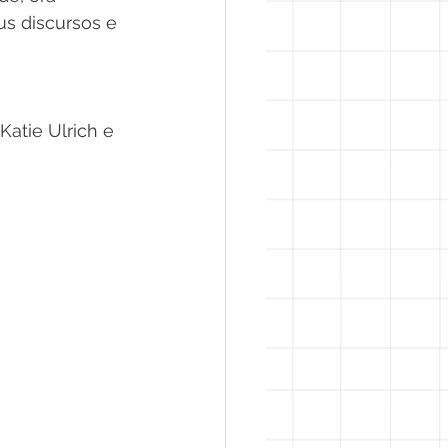
s discursos e 
atie Ulrich e 