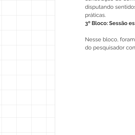
disputando sentido
práticas.
3º Bloco: Sessão e
Nesse bloco, foram
do pesquisador con