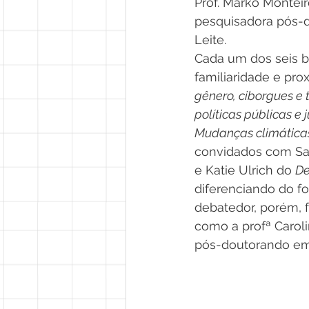
Prof. Marko Monteir
pesquisadora pós-d
Leite.
Cada um dos seis b
familiaridade e pr
gênero, ciborgues e 
políticas públicas e j
Mudanças climáticas
convidados com Sa
e Katie Ulrich do 
De
diferenciando do f
debatedor, porém, 
como a profª Caro
pós-doutorando em