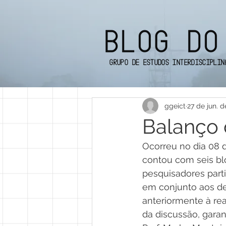
Grupo de Estudos Interdisciplin
ggeict
27 de jun. d
Balanço
Ocorreu no dia 08 
contou com seis bl
pesquisadores part
em conjunto aos de
anteriormente à rea
da discussão, garan