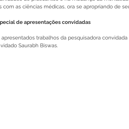
s com as ciências médicas, ora se apropriando de seu
special de apresentações convidadas
 apresentados trabalhos da pesquisadora convidada K
vidado Saurabh Biswas.