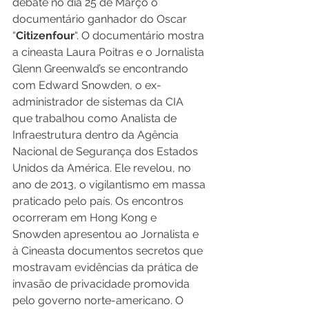
debate no dia 25 de Março o 
documentário ganhador do Oscar 
“
Citizenfour
“. O documentário mostra 
a cineasta Laura Poitras e o Jornalista 
Glenn Greenwald’s se encontrando 
com Edward Snowden, o ex-
administrador de sistemas da CIA 
que trabalhou como Analista de 
Infraestrutura dentro da Agência 
Nacional de Segurança dos Estados 
Unidos da América. Ele revelou, no 
ano de 2013, o vigilantismo em massa 
praticado pelo país. Os encontros 
ocorreram em Hong Kong e 
Snowden apresentou ao Jornalista e 
à Cineasta documentos secretos que 
mostravam evidências da prática de 
invasão de privacidade promovida 
pelo governo norte-americano. O 