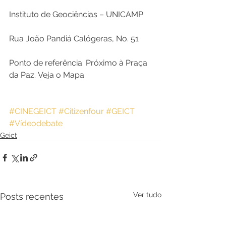
Instituto de Geociências – UNICAMP
Rua João Pandiá Calógeras, No. 51
Ponto de referência: Próximo à Praça 
da Paz. Veja o Mapa:
#CINEGEICT
#Citizenfour
#GEICT
#Vídeodebate
Geict
Ver tudo
Posts recentes