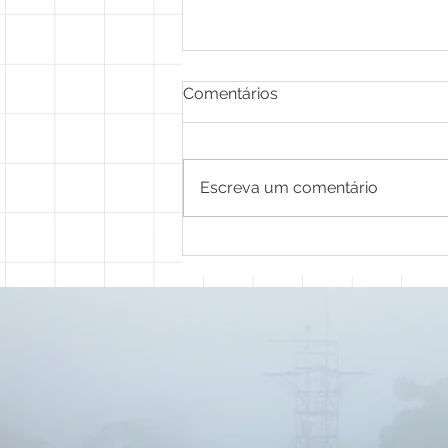
Comentários
O Metaverso
Escreva um comentário