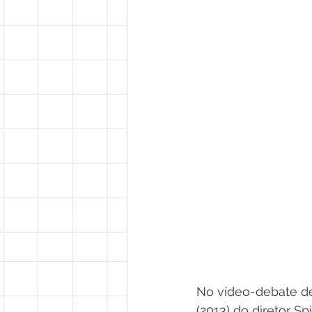
No vídeo-debate de
(2013) do diretor 