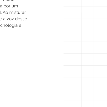
na por um 
. Ao misturar 
e a voz desse 
cnologia e 