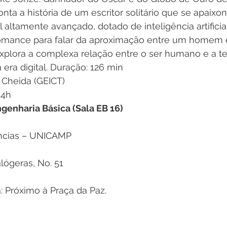
conta a história de um escritor solitário que se apaixo
 altamente avançado, dotado de inteligência artificial
e romance para falar da aproximação entre um homem 
explora a complexa relação entre o ser humano e a te
era digital. Duração: 126 min
 Cheida (GEICT)
14h
genharia Básica (Sala EB 16)
ências – UNICAMP
lógeras, No. 51
: Próximo à Praça da Paz.