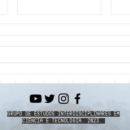
Íntegra da Mesa
Mesa
Comemorativa GEITC 10
10 a
anos
Grupo de Estudos Interdisciplinares em
Ciência e Tecnologia, 2023.