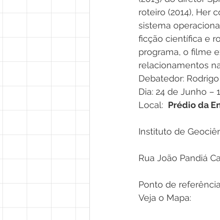
roteiro (2014), Her 
sistema operacional
ficção científica 
programa, o filme 
relacionamentos na 
Debatedor: Rodrigo
Dia: 24 de Junho – 
Local:  
Prédio da En
Instituto de Geoci
Rua João Pandiá Ca
Ponto de referência
Veja o Mapa: