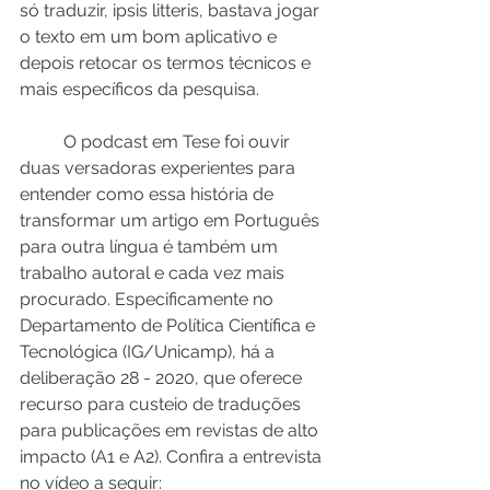
só traduzir, ipsis litteris, bastava jogar 
o texto em um bom aplicativo e 
depois retocar os termos técnicos e 
mais específicos da pesquisa.
	O podcast em Tese foi ouvir 
duas versadoras experientes para 
entender como essa história de 
transformar um artigo em Português 
para outra língua é também um 
trabalho autoral e cada vez mais 
procurado. Especificamente no 
Departamento de Política Científica e 
Tecnológica (IG/Unicamp), há a 
deliberação 28 - 2020, que oferece 
recurso para custeio de traduções 
para publicações em revistas de alto 
impacto (A1 e A2). Confira a entrevista 
no vídeo a seguir: