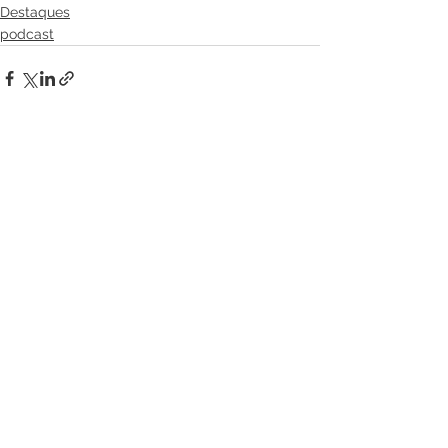
Destaques
podcast
Ver tudo
Posts recentes