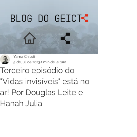
Yama Chiodi
5 de jul. de 2023
1 min de leitura
Terceiro episódio do
"Vidas invisíveis" está no
ar! Por Douglas Leite e
Hanah Julia