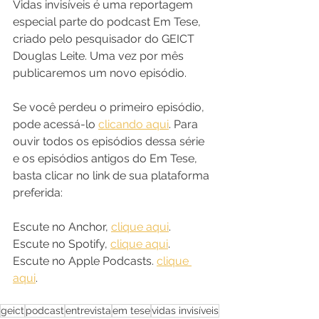
Vidas invisíveis é uma reportagem 
especial parte do podcast Em Tese, 
criado pelo pesquisador do GEICT 
Douglas Leite. Uma vez por mês 
publicaremos um novo episódio. 
Se você perdeu o primeiro episódio, 
pode acessá-lo 
clicando aqui
. Para 
ouvir todos os episódios dessa série 
e os episódios antigos do Em Tese, 
basta clicar no link de sua plataforma 
preferida:
Escute no Anchor, 
clique aqui
.
Escute no Spotify, 
clique aqui
.
Escute no Apple Podcasts. 
clique 
aqui
. 
geict
podcast
entrevista
em tese
vidas invisíveis