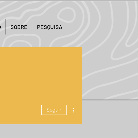
O
SOBRE
PESQUISA
Mais ações
Seguir