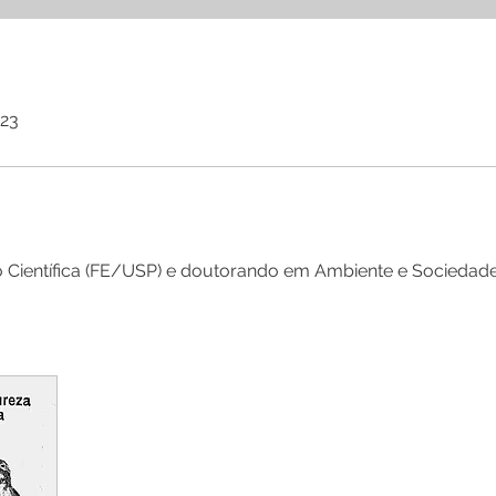
023
o Científica (FE/USP) e doutorando em Ambiente e Socieda