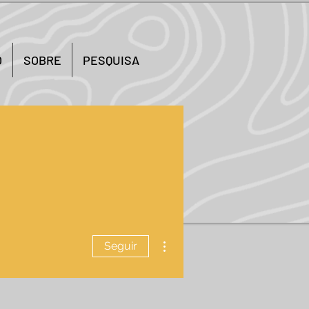
O
SOBRE
PESQUISA
Mais ações
Seguir