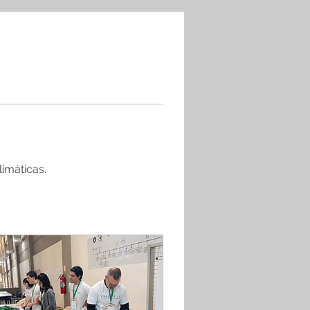
imáticas. 