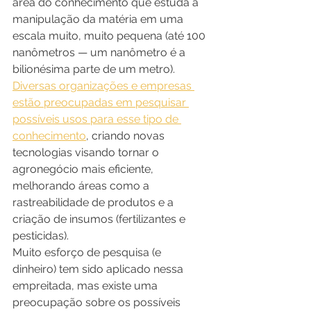
área do conhecimento que estuda a 
manipulação da matéria em uma 
escala muito, muito pequena (até 100 
nanômetros — um nanômetro é a 
bilionésima parte de um metro). 
Diversas organizações e empresas 
estão preocupadas em pesquisar 
possíveis usos para esse tipo de 
conhecimento
, criando novas 
tecnologias visando tornar o 
agronegócio mais eficiente, 
melhorando áreas como a 
rastreabilidade de produtos e a 
criação de insumos (fertilizantes e 
pesticidas). 
Muito esforço de pesquisa (e 
dinheiro) tem sido aplicado nessa 
empreitada, mas existe uma 
preocupação sobre os possíveis 