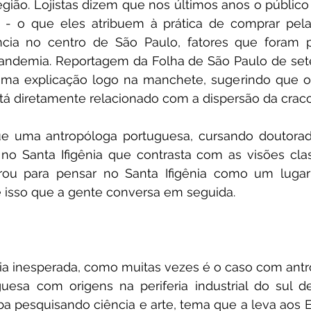
gião. Lojistas dizem que nos últimos anos o público
 - o que eles atribuem à prática de comprar pela 
cia no centro de São Paulo, fatores que foram po
pandemia. Reportagem da Folha de São Paulo de set
uma explicação logo na manchete, sugerindo que o
stá diretamente relacionado com a dispersão da craco
e uma antropóloga portuguesa, cursando doutorad
no Santa Ifigênia que contrasta com as visões clas
arou para pensar no Santa Ifigênia como um lug
e isso que a gente conversa em seguida. 
ia inesperada, como muitas vezes é o caso com antr
uesa com origens na periferia industrial do sul de
a pesquisando ciência e arte, tema que a leva aos E