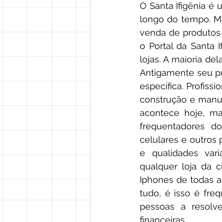
O Santa Ifigênia é 
longo do tempo. M
venda de produtos
o Portal da Santa I
lojas. A maioria de
Antigamente seu p
específica. Profis
construção e manut
acontece hoje, ma
frequentadores do
celulares e outros
e qualidades var
qualquer loja da 
Iphones de todas a
tudo, é isso é fre
pessoas a resolve
financeiras. 