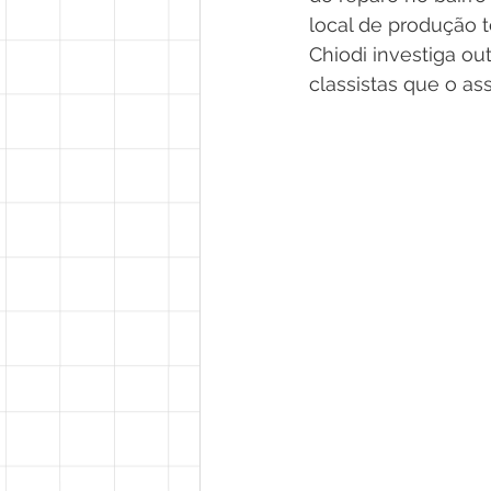
local de produção 
Chiodi investiga ou
classistas que o as