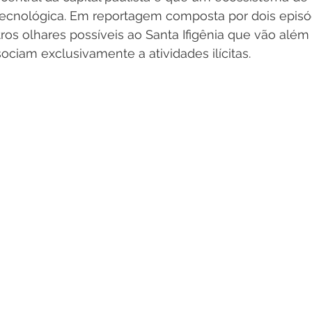
tecnológica. Em reportagem composta por dois episó
tros olhares possíveis ao Santa Ifigênia que vão além
sociam exclusivamente a atividades ilícitas.