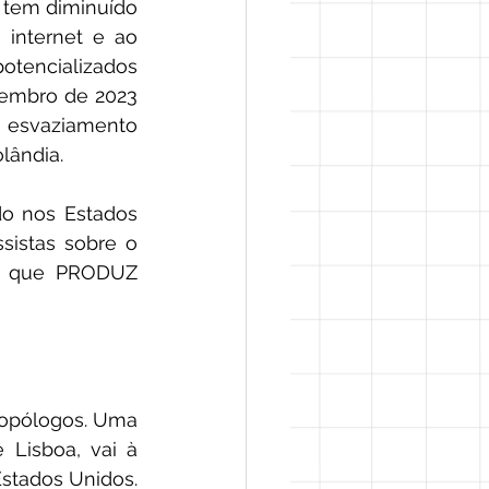
 tem diminuído 
internet e ao 
tencializados 
embro de 2023 
 esvaziamento 
lândia. 
o nos Estados 
sistas sobre o 
ar que PRODUZ 
opólogos. Uma 
 Lisboa, vai à 
stados Unidos. 