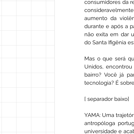
consumidores da re
consideravelmente
aumento da violên
durante e após a 
não exita em dar 
do Santa Ifigênia e
Mas o que será qu
Unidos, encontrou 
bairro? Você já p
tecnologia? É sobr
[ separador baixo]  
YAMA: Uma trajetór
antropóloga portug
universidade e acab