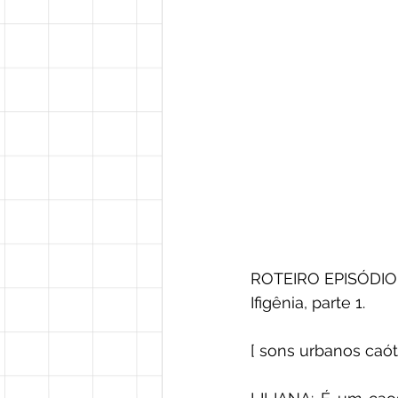
ROTEIRO EPISÓDIO 
Ifigênia, parte 1. 
[ sons urbanos ca