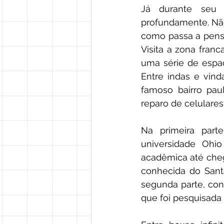
Já durante seu 
profundamente. Não
como passa a pensa
Visita a zona fra
uma série de espa
Entre indas e vind
famoso bairro paul
reparo de celulares.
Na primeira parte
universidade Ohio
acadêmica até che
conhecida do Santa
segunda parte, con
que foi pesquisada