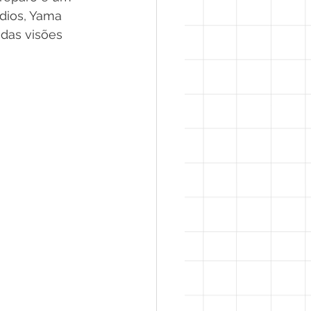
dios, Yama 
 das visões 