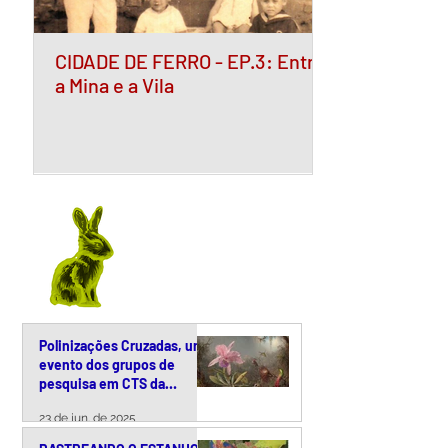
CIDADE DE FERRO - EP.3: Entre
a Mina e a Vila
Polinizações Cruzadas, um
evento dos grupos de
pesquisa em CTS da
Unicamp
23 de jun. de 2025