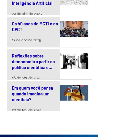
Inteligência Artificial
29 de abr. de 2025
Os 40 anos do MCTI e do
DPCT
17 de abr. de 2025
Reflexões sobre
democracia a partir da
política científica e
tecnológica brasileira
16 de abr. de 2025
Em quem você pensa
quando imagina um
cientista?
20 de fev. de 2025
VER TODOS >