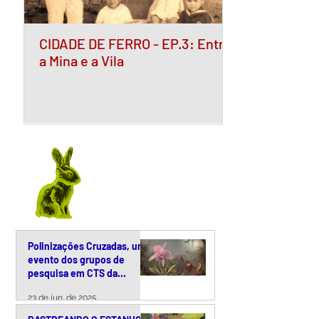
CIDADE DE FERRO - EP.3: Entre
a Mina e a Vila
Polinizações Cruzadas, um
evento dos grupos de
pesquisa em CTS da
Unicamp
23 de jun. de 2025