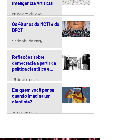
Inteligência Artificial
29 de abr. de 2025
Os 40 anos do MCTI e do
DPCT
17 de abr. de 2025
Reflexões sobre
democracia a partir da
política científica e
tecnológica brasileira
16 de abr. de 2025
Em quem você pensa
quando imagina um
cientista?
20 de fev. de 2025
VER TODOS >