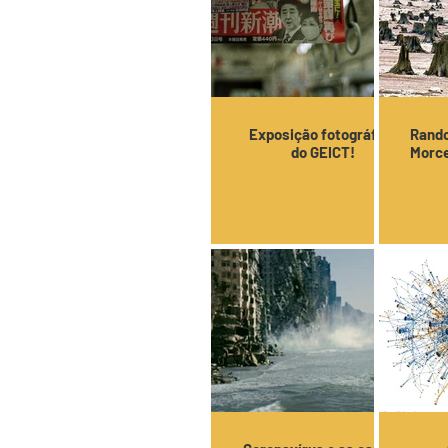
Exposição fotográfica
Rando
do GEICT!
Morce