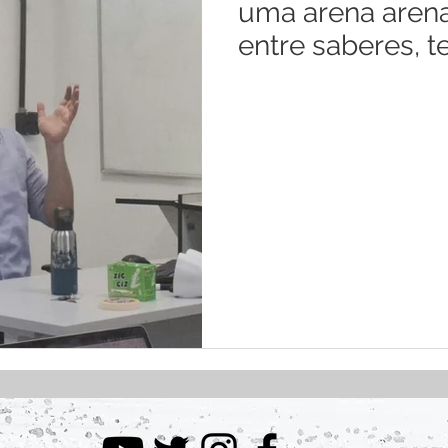
uma arena arena
entre saberes, t
políticas públic