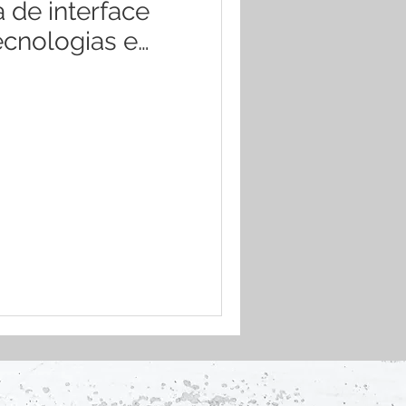
 de interface
ecnologias e
as