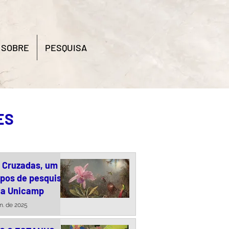
SOBRE
PESQUISA
ES
s Cruzadas, um
upos de pesquisa
da Unicamp
un. de 2025