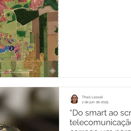
Brasil
Thais Lassali
2 de jun. de 2025
“Do smart ao scr
telecomunicação