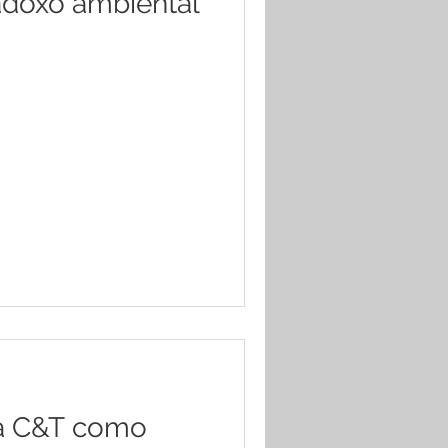
adoxo ambiental
a C&T como