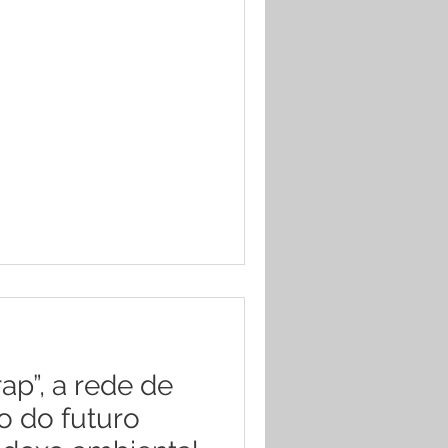
ap”, a rede de
 do futuro