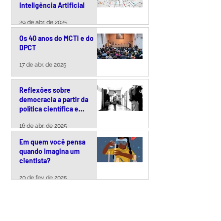
Inteligência Artificial
29 de abr. de 2025
Os 40 anos do MCTI e do
DPCT
17 de abr. de 2025
Reflexões sobre
democracia a partir da
política científica e
tecnológica brasileira
16 de abr. de 2025
Em quem você pensa
quando imagina um
cientista?
20 de fev. de 2025
VER TODOS >