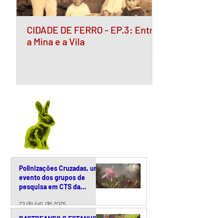
CIDADE DE FERRO - EP.3: Entre
a Mina e a Vila
Polinizações Cruzadas, um
evento dos grupos de
pesquisa em CTS da
Unicamp
23 de jun. de 2025