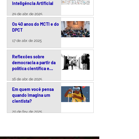
Inteligência Artificial
29 de abr. de 2025
Os 40 anos do MCTI e do
DPCT
17 de abr. de 2025
Reflexões sobre
democracia a partir da
política científica e
tecnológica brasileira
16 de abr. de 2025
Em quem você pensa
quando imagina um
cientista?
20 de fev. de 2025
VER TODOS >