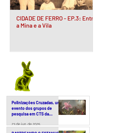
CIDADE DE FERRO - EP.3: Entre
a Mina e a Vila
Polinizações Cruzadas, um
evento dos grupos de
pesquisa em CTS da
Unicamp
23 de jun. de 2025