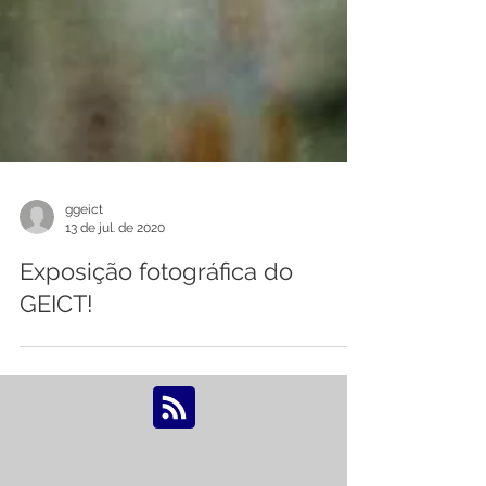
ggeict
13 de jul. de 2020
Exposição fotográfica do
GEICT!