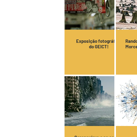
Exposição fotográfica
Rando
do GEICT!
Morce