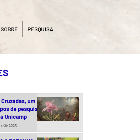
SOBRE
PESQUISA
ES
s Cruzadas, um
upos de pesquisa
da Unicamp
un. de 2025