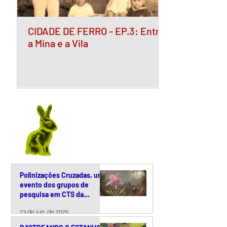
CIDADE DE FERRO - EP.3: Entre
a Mina e a Vila
Polinizações Cruzadas, um
evento dos grupos de
pesquisa em CTS da
Unicamp
23 de jun. de 2025