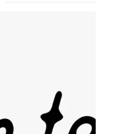
poesia e mineração - PARTE 1