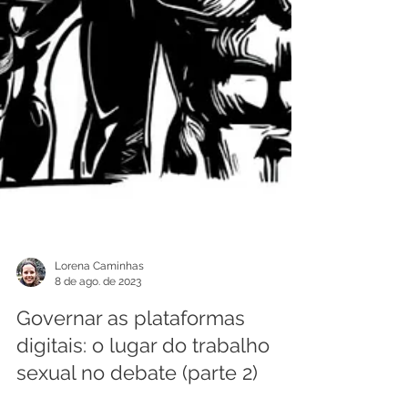
Lorena Caminhas
8 de ago. de 2023