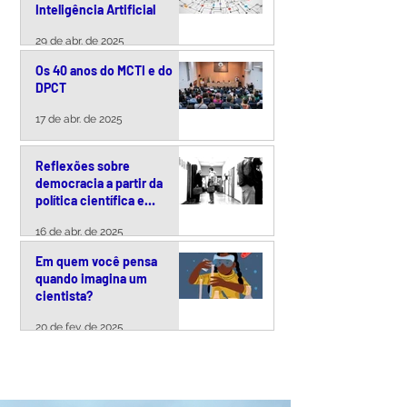
Inteligência Artificial
29 de abr. de 2025
Os 40 anos do MCTI e do
DPCT
17 de abr. de 2025
Reflexões sobre
democracia a partir da
política científica e
tecnológica brasileira
16 de abr. de 2025
Em quem você pensa
quando imagina um
cientista?
20 de fev. de 2025
VER TODOS >