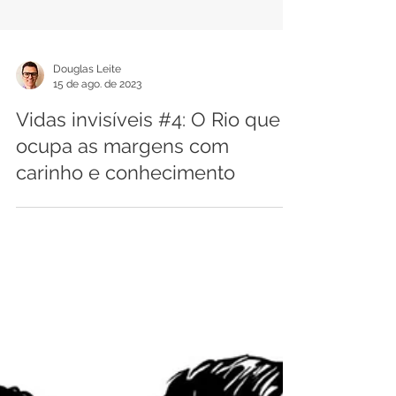
Douglas Leite
15 de ago. de 2023
Vidas invisíveis #4: O Rio que
ocupa as margens com
carinho e conhecimento