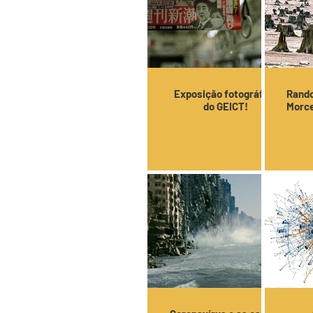
Exposição fotográfica
Rando
do GEICT!
Morce