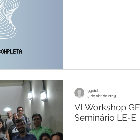
ggeict
5 de abr. de 2019
VI Workshop GE
Seminário LE-E