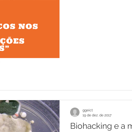
ggeict
19 de dez. de 2017
Biohacking e a 