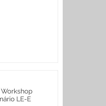
I Workshop
nário LE-E