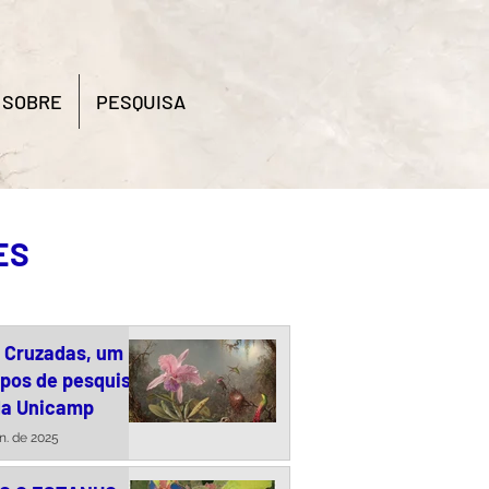
SOBRE
PESQUISA
ES
s Cruzadas, um
upos de pesquisa
da Unicamp
un. de 2025