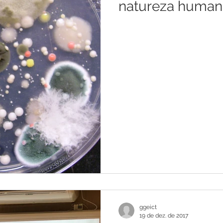
natureza human
ggeict
19 de dez. de 2017